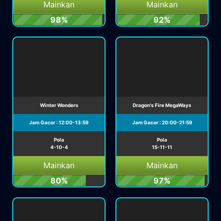
Mainkan
Mainkan
98%
92%
Winter Wonders
Dragon's Fire MegaWays
Jam Gacor : 12:00-13:59
Jam Gacor : 20:00-21:59
Pola
Pola
4-10-4
15-11-11
Mainkan
Mainkan
80%
97%