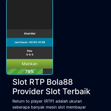
Shah Mat
Jam Gacor : 00:00-01:59
Pola
5-5-5
Mainkan
79%
Slot RTP Bola88
Provider Slot Terbaik
Return to player (RTP) adalah ukuran
seberapa banyak mesin slot membayar