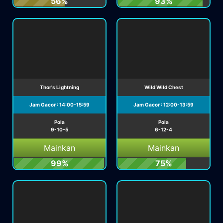
56%
93%
Thor's Lightning
Wild Wild Chest
Jam Gacor : 14:00-15:59
Jam Gacor : 12:00-13:59
Pola
Pola
9-10-5
6-12-4
Mainkan
Mainkan
99%
75%