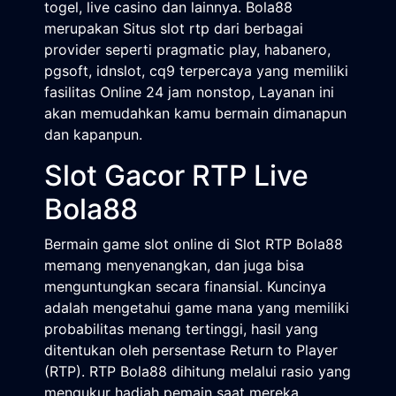
togel, live casino dan lainnya. Bola88
merupakan Situs slot rtp dari berbagai
provider seperti pragmatic play, habanero,
pgsoft, idnslot, cq9 terpercaya yang memiliki
fasilitas Online 24 jam nonstop, Layanan ini
akan memudahkan kamu bermain dimanapun
dan kapanpun.
Slot Gacor RTP Live
Bola88
Bermain game slot online di Slot RTP Bola88
memang menyenangkan, dan juga bisa
menguntungkan secara finansial. Kuncinya
adalah mengetahui game mana yang memiliki
probabilitas menang tertinggi, hasil yang
ditentukan oleh persentase Return to Player
(RTP). RTP Bola88 dihitung melalui rasio yang
mengukur hadiah pemain saat mereka