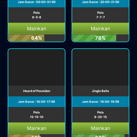
Jam Gacor : 00:00-01:59
Jam Gacor : 20:00-21:59
Pola
Pola
8-5-8
7-7-7
Mainkan
Mainkan
64%
78%
Hoard of Poseidon
Jingle Bells
Jam Gacor : 16:00-17:59
Jam Gacor : 18:00-19:59
Pola
Pola
15-15-10
8-20-15
Mainkan
Mainkan