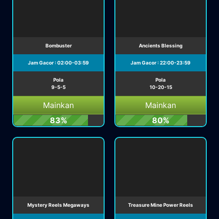
Bombuster
Ancients Blessing
Jam Gacor : 02:00-03:59
Jam Gacor : 22:00-23:59
Pola
Pola
9-5-5
10-20-15
Mainkan
Mainkan
83%
80%
Mystery Reels Megaways
Treasure Mine Power Reels