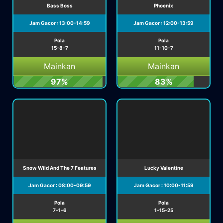
Bass Boss
Phoenix
Jam Gacor : 13:00-14:59
Jam Gacor : 12:00-13:59
Pola
Pola
15-8-7
11-10-7
Mainkan
Mainkan
97%
83%
Snow Wild And The 7 Features
Lucky Valentine
Jam Gacor : 08:00-09:59
Jam Gacor : 10:00-11:59
Pola
Pola
7-1-6
1-15-25