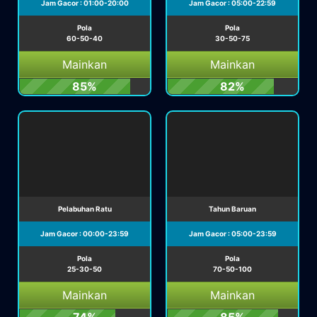
Jam Gacor : 01:00-20:00
Jam Gacor : 05:00-22:59
Pola
Pola
60-50-40
30-50-75
Mainkan
Mainkan
85%
82%
Pelabuhan Ratu
Tahun Baruan
Jam Gacor : 00:00-23:59
Jam Gacor : 05:00-23:59
Pola
Pola
25-30-50
70-50-100
Mainkan
Mainkan