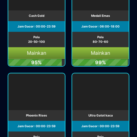
Cash Gold
Medali Emas
Jam Gacor : 00:00-23:59
Jam Gacor : 06:00-18:00
Pola
Pola
20-50-100
80-70-60
Mainkan
Mainkan
95%
99%
Phoenix Rises
Ultra Gatot kaca
Jam Gacor : 00:00-23:59
Jam Gacor : 00:00-23:59
Pola
Pola