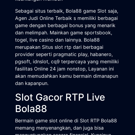
Sebagai situs terbaik, Bola88 game Slot saja,
Agen Judi Online Terbaik s memiliki berbagai
game dengan berbagai bonus yang menarik
dan melimpah. Mainkan game sportsbook,
togel, live casino dan lainnya. Bola88
merupakan Situs slot rtp dari berbagai
provider seperti pragmatic play, habanero,
pgsoft, idnslot, cq9 terpercaya yang memiliki
fasilitas Online 24 jam nonstop, Layanan ini
akan memudahkan kamu bermain dimanapun
dan kapanpun.
Slot Gacor RTP Live
Bola88
Bermain game slot online di Slot RTP Bola88
memang menyenangkan, dan juga bisa