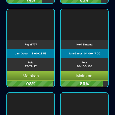
74%
85%
Royal 777
Koki Bintang
Jam Gacor : 13:00-23:59
Jam Gacor : 04:00-17:00
Pola
Pola
77-77-77
90-100-150
Mainkan
Mainkan
98%
89%