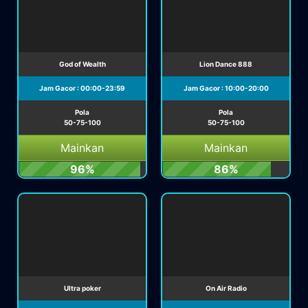
God of Wealth
Lion Dance 888
Jam Gacor : 00:00-23:59
Jam Gacor : 10:00-20:00
Pola
Pola
50-75-100
50-75-100
Mainkan
Mainkan
96%
86%
Ultra poker
On Air Radio