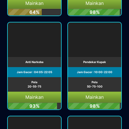
Mainkan
Mainkan
64%
98%
Anti Narkoba
Pendekar Kapak
Jam Gacor : 04:05-22:05
Jam Gacor : 10:00-22:00
Pola
Pola
20-55-75
50-75-100
Mainkan
Mainkan
93%
98%