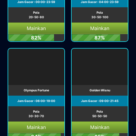
Jam Gacor : 00:00-23:59
Jam Gacor : 04:00-23:59
Pola
Pola
20-50-80
30-50-100
Mainkan
Mainkan
82%
87%
Olympus Fortune
Golden Wisnu
Jam Gacor : 06:00-19:00
Jam Gacor : 09:00-21:45
Pola
Pola
30-30-70
50-50-50
Mainkan
Mainkan