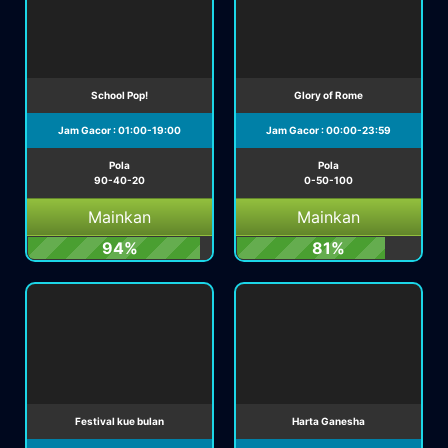
School Pop!
Glory of Rome
Jam Gacor : 01:00-19:00
Jam Gacor : 00:00-23:59
Pola
Pola
90-40-20
0-50-100
Mainkan
Mainkan
94%
81%
Festival kue bulan
Harta Ganesha