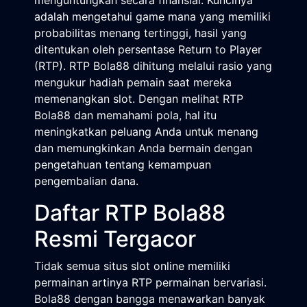
menguntungkan secara finansial. Kuncinya
adalah mengetahui game mana yang memiliki
probabilitas menang tertinggi, hasil yang
ditentukan oleh persentase Return to Player
(RTP). RTP Bola88 dihitung melalui rasio yang
mengukur hadiah pemain saat mereka
memenangkan slot. Dengan melihat RTP
Bola88 dan memahami pola, hal itu
meningkatkan peluang Anda untuk menang
dan memungkinkan Anda bermain dengan
pengetahuan tentang kemampuan
pengembalian dana.
Daftar RTP Bola88
Resmi Tergacor
Tidak semua situs slot online memiliki
permainan artinya RTP permainan bervariasi.
Bola88 dengan bangga menawarkan banyak