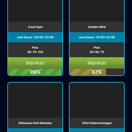
Cash Spin
Golden Wild
Jam Gacor : 00:00-23:59
Jam Gacor : 01:00-23:59
Pola
Pola
50-75-100
30-50-75
Mainkan
Mainkan
99%
67%
Pahlawan Anti Narkoba
Sihir Keberuntungan