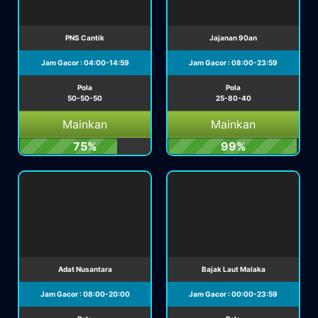
PNS Cantik
Jajanan 90an
Jam Gacor : 04:00-14:59
Jam Gacor : 08:00-23:59
Pola
Pola
50-50-50
25-80-40
Mainkan
Mainkan
75%
99%
Adat Nusantara
Bajak Laut Malaka
Jam Gacor : 08:00-20:00
Jam Gacor : 00:00-23:59