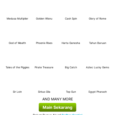
Medusa Multiplier
Golden Wisnu
Cash Spin
Glory of Rome
God of Wealth
Phoenix Rises
Harta Ganesha
Tahun Baruan
Tales of the Piggies
Pirate Treasure
Big Catch
Aztec Lucky Gems
Sir Loin
Sirkus Gila
Top Gun
Egypt Pharaoh
AND MANY MORE
Main Sekarang