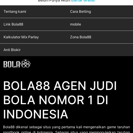
Belum Punya Akun!
Daftar Gratis!
Tentang kami
Cara Betting
Link Bola88
mobile
Kalkulator Mix Parlay
Zona Bola88
Anti Blokir
BOLA88 AGEN JUDI
BOLA NOMOR 1 DI
INDONESIA
Bola88
dikenal sebagai situs yang pertama kali mengenalkan game taruhan
sportbook online di Indonesia. Sebagai situs yang mempopulerkan taruhan