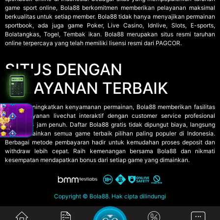
game sport online, Bola88 berkomitmen memberikan pelayanan maksimal
berkualitas untuk setiap member. Bola88 tidak hanya menyajikan permainan
sportbook, ada juga game Poker, Live Casino, Idnlive, Slots, E-sports,
Bolatangkas, Togel, Tembak ikan. Bola88 merupakan situs resmi taruhan
online terpercaya yang telah memiliki lisensi resmi dari PAGCOR.
SITUS DENGAN
PELAYANAN TERBAIK
Untuk meningkatkan kenyamanan permainan, Bola88 memberikan fasilitas
berupa layanan livechat interaktif dengan customer service profesional
selama 24 jam penuh. Daftar Bola88 gratis tidak dipungut biaya, langsung
bisa memainkan semua game terbaik pilihan paling populer di Indonesia.
Berbagai metode pembayaran hadir untuk kemudahan proses deposit dan
withdraw lebih cepat. Raih kemenangan bersama Bola88 dan nikmati
kesempatan mendapatkan bonus dari setiap game yang dimainkan.
Copyright © Bola88. Hak cipta dilindungi