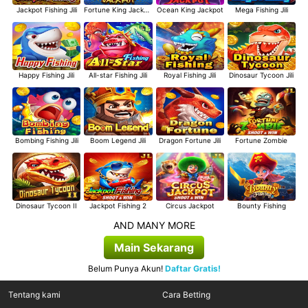
Jackpot Fishing Jili
Fortune King Jackpot
Ocean King Jackpot
Mega Fishing Jili
Happy Fishing Jili
All-star Fishing Jili
Royal Fishing Jili
Dinosaur Tycoon Jili
Bombing Fishing Jili
Boom Legend Jili
Dragon Fortune Jili
Fortune Zombie
Dinosaur Tycoon II
Jackpot Fishing 2
Circus Jackpot
Bounty Fishing
AND MANY MORE
Main Sekarang
Belum Punya Akun!
Daftar Gratis!
Tentang kami
Cara Betting